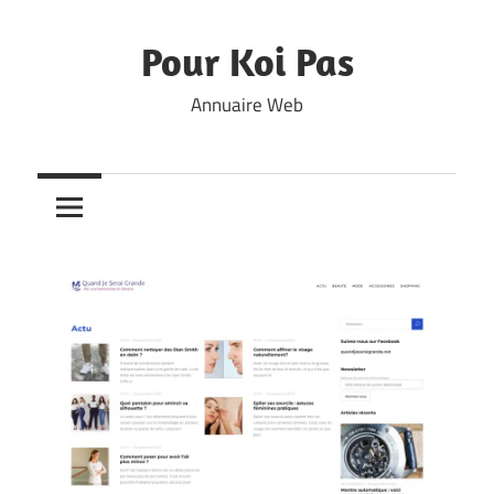
Skip
to
Pour Koi Pas
content
Annuaire Web