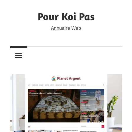
Skip
to
Pour Koi Pas
content
Annuaire Web