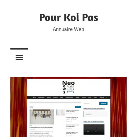
Skip
to
Pour Koi Pas
content
Annuaire Web