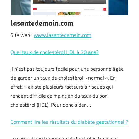
lasantedemain.com
Site web :
www.lasantedemain.com
Quel taux de cholestérol HDL à 70 ans?
Il n’est pas toujours facile pour une personne âgée
de garder un taux de cholestérol « normal ». En
effet, il existe plusieurs facteurs à risques qui
rendent difficile ce maintien du taux du bon
cholestérol (HDL). Pour donc aider …
Comment lire les résultats du diabète gestationnel ?
Le corps d’une femme en état est plus fragile et