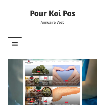
Skip
to
Pour Koi Pas
content
Annuaire Web