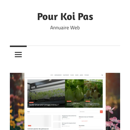
Skip
to
Pour Koi Pas
content
Annuaire Web