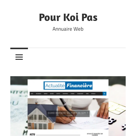
Skip
to
Pour Koi Pas
content
Annuaire Web